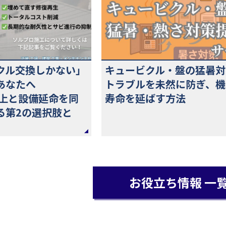
クル交換しかない」
キュービクル・盤の猛暑対
あなたへ
トラブルを未然に防ぎ、機
上と設備延命を同
寿命を延ばす方法
る第2の選択肢と
お役立ち情報 一