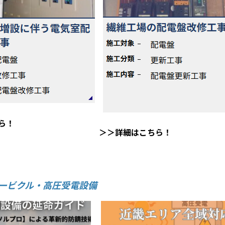
ら！
＞＞詳細はこちら！
ュービクル・高圧受電設備