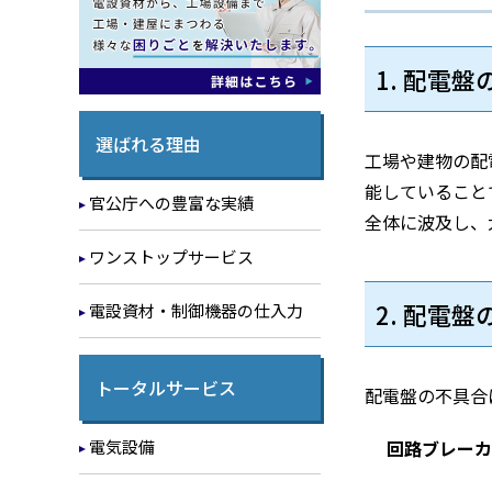
1. 配電
選ばれる理由
工場や建物の配
能していること
官公庁への豊富な実績
全体に波及し、
ワンストップサービス
2. 配電
電設資材・制御機器の仕入力
トータルサービス
配電盤の不具合
電気設備
回路ブレーカ