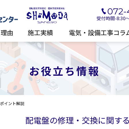
072-
受付時間-8:30
る理由
施工実績
電気・設備工事コラ
お役立ち情報
ポイント解説
配電盤の修理・交換に関す