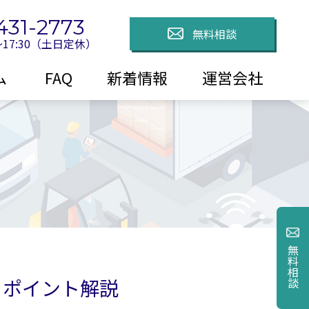
431-2773
無料相談
〜17:30（土日定休）
ム
FAQ
新着情報
運営会社
無料相談
るポイント解説