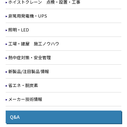
ホイストクレーン 点検・設置・工事
非常用発電機・UPS
照明・LED
工場・建屋 施工ノウハウ
熱中症対策・安全管理
新製品/注目製品 情報
省エネ・脱炭素
メーカー技術情報
Q&A