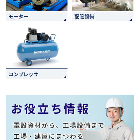
モーター
配管設備
コンプレッサ