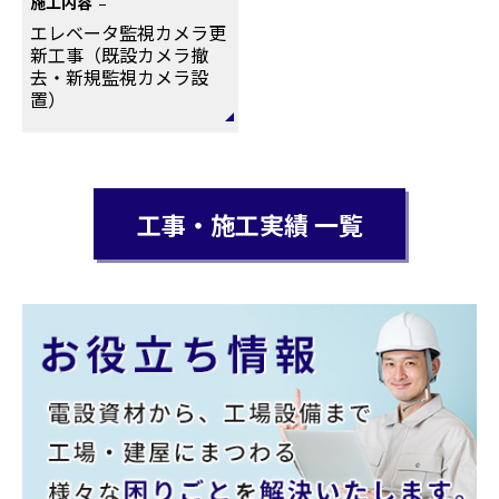
施工内容
エレベータ監視カメラ更
新工事（既設カメラ撤
去・新規監視カメラ設
置）
工事・施工実績 一覧