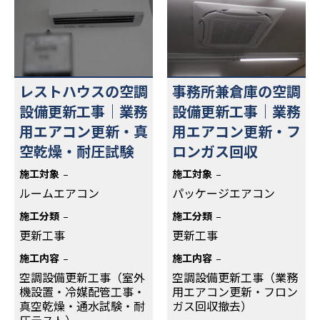
レストハウスの空調
事務所兼倉庫の空調
設備更新工事｜業務
設備更新工事｜業務
用エアコン更新・真
用エアコン更新・フ
空乾燥・耐圧試験
ロンガス回収
施工対象
施工対象
ルームエアコン
パッケージエアコン
施工分類
施工分類
更新工事
更新工事
施工内容
施工内容
空調設備更新工事（室外
空調設備更新工事（業務
機設置・冷媒配管工事・
用エアコン更新・フロン
真空乾燥・通水試験・耐
ガス回収撤去）
圧テスト）